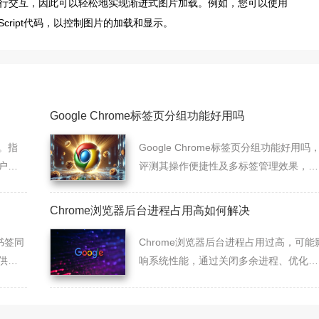
文档进行交互，因此可以轻松地实现渐进式图片加载。例如，您可以使用
行JavaScript代码，以控制图片的加载和显示。
Google Chrome标签页分组功能好用吗
。指
Google Chrome标签页分组功能好用吗
户快
评测其操作便捷性及多标签管理效果，助
性和
力优化浏览体验。
。
Chrome浏览器后台进程占用高如何解决
书签同
Chrome浏览器后台进程占用过高，可能
供详
响系统性能，通过关闭多余进程、优化设
签。
置等方法，有效降低资源消耗，提升流畅
度。