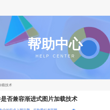
帮助中心
H E L P C E N T E R
加载技术
插件是否兼容渐进式图片加载技术