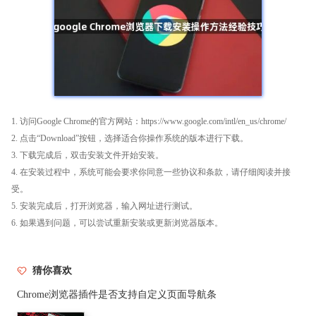
1. 访问Google Chrome的官方网站：https://www.google.com/intl/en_us/chrome/
2. 点击“Download”按钮，选择适合你操作系统的版本进行下载。
3. 下载完成后，双击安装文件开始安装。
4. 在安装过程中，系统可能会要求你同意一些协议和条款，请仔细阅读并接
受。
5. 安装完成后，打开浏览器，输入网址进行测试。
6. 如果遇到问题，可以尝试重新安装或更新浏览器版本。
猜你喜欢
Chrome浏览器插件是否支持自定义页面导航条