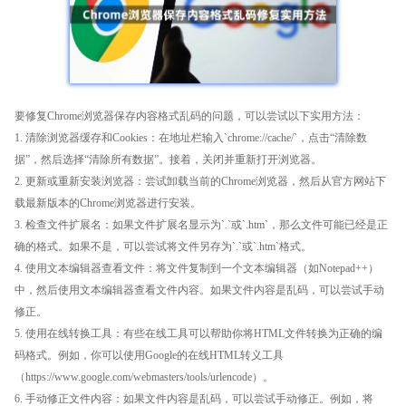
要修复Chrome浏览器保存内容格式乱码的问题，可以尝试以下实用方法：
1. 清除浏览器缓存和Cookies：在地址栏输入`chrome://cache/`，点击“清除数
据”，然后选择“清除所有数据”。接着，关闭并重新打开浏览器。
2. 更新或重新安装浏览器：尝试卸载当前的Chrome浏览器，然后从官方网站下
载最新版本的Chrome浏览器进行安装。
3. 检查文件扩展名：如果文件扩展名显示为`.`或`.htm`，那么文件可能已经是正
确的格式。如果不是，可以尝试将文件另存为`.`或`.htm`格式。
4. 使用文本编辑器查看文件：将文件复制到一个文本编辑器（如Notepad++）
中，然后使用文本编辑器查看文件内容。如果文件内容是乱码，可以尝试手动
修正。
5. 使用在线转换工具：有些在线工具可以帮助你将HTML文件转换为正确的编
码格式。例如，你可以使用Google的在线HTML转义工具
（https://www.google.com/webmasters/tools/urlencode）。
6. 手动修正文件内容：如果文件内容是乱码，可以尝试手动修正。例如，将