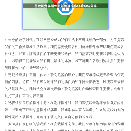
在当今的数字时代，互联网已经成为我们生活中不可或缺的一部分。为了提高
我们的工作效率和生活质量，我们需要使用各种浏览器插件来帮助我们完成各
种任务。然而，随着插件的不断更新和迭代，我们需要及时更新和管理这些插
件，以确保它们能够为我们提供最佳的体验。以下是我在谷歌浏览器插件更新
管理操作中的一些经验总结。
1. 定期检查插件更新：作为谷歌浏览器的用户，我们应该养成定期检查插件更
新的习惯。这样，我们可以确保我们的插件始终保持最新状态，以便获得最新
的功能和改进。我通常会在每次启动谷歌浏览器时自动检查插件更新，或者手
动打开插件页面进行更新。
2. 选择信誉良好的插件来源：在选择插件时，我们应该尽量选择信誉良好的来
源，以避免下载到恶意插件或病毒。我通常会从官方渠道、知名论坛或知名的
插件网站下载插件，并确保下载的文件来自可信赖的来源。
3. 安装插件前仔细阅读说明：在安装插件之前，我们应该仔细阅读插件的说明
和要求，了解其功能和使用方法。如果有任何疑问，我们应该及时联系插件开