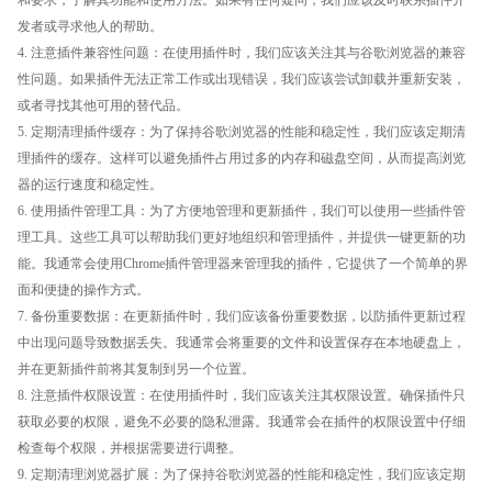
发者或寻求他人的帮助。
4. 注意插件兼容性问题：在使用插件时，我们应该关注其与谷歌浏览器的兼容
性问题。如果插件无法正常工作或出现错误，我们应该尝试卸载并重新安装，
或者寻找其他可用的替代品。
5. 定期清理插件缓存：为了保持谷歌浏览器的性能和稳定性，我们应该定期清
理插件的缓存。这样可以避免插件占用过多的内存和磁盘空间，从而提高浏览
器的运行速度和稳定性。
6. 使用插件管理工具：为了方便地管理和更新插件，我们可以使用一些插件管
理工具。这些工具可以帮助我们更好地组织和管理插件，并提供一键更新的功
能。我通常会使用Chrome插件管理器来管理我的插件，它提供了一个简单的界
面和便捷的操作方式。
7. 备份重要数据：在更新插件时，我们应该备份重要数据，以防插件更新过程
中出现问题导致数据丢失。我通常会将重要的文件和设置保存在本地硬盘上，
并在更新插件前将其复制到另一个位置。
8. 注意插件权限设置：在使用插件时，我们应该关注其权限设置。确保插件只
获取必要的权限，避免不必要的隐私泄露。我通常会在插件的权限设置中仔细
检查每个权限，并根据需要进行调整。
9. 定期清理浏览器扩展：为了保持谷歌浏览器的性能和稳定性，我们应该定期