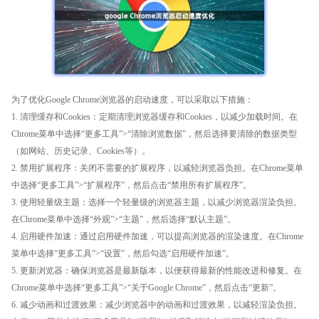
为了优化Google Chrome浏览器的启动速度，可以采取以下措施：
1. 清理缓存和Cookies：定期清理浏览器缓存和Cookies，以减少加载时间。在
Chrome菜单中选择“更多工具”>“清除浏览数据”，然后选择要清除的数据类型
（如网站、历史记录、Cookies等）。
2. 禁用扩展程序：关闭不需要的扩展程序，以减轻浏览器负担。在Chrome菜单
中选择“更多工具”>“扩展程序”，然后点击“禁用所有扩展程序”。
3. 使用轻量级主题：选择一个轻量级的浏览器主题，以减少浏览器渲染负担。
在Chrome菜单中选择“外观”>“主题”，然后选择“默认主题”。
4. 启用硬件加速：通过启用硬件加速，可以提高浏览器的渲染速度。在Chrome
菜单中选择“更多工具”>“设置”，然后勾选“启用硬件加速”。
5. 更新浏览器：确保浏览器是最新版本，以便获得最新的性能改进和修复。在
Chrome菜单中选择“更多工具”>“关于Google Chrome”，然后点击“更新”。
6. 减少动画和过渡效果：减少浏览器中的动画和过渡效果，以减轻渲染负担。