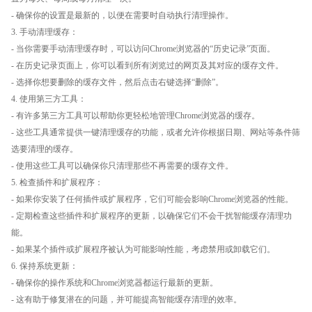
- 确保你的设置是最新的，以便在需要时自动执行清理操作。
3. 手动清理缓存：
- 当你需要手动清理缓存时，可以访问Chrome浏览器的“历史记录”页面。
- 在历史记录页面上，你可以看到所有浏览过的网页及其对应的缓存文件。
- 选择你想要删除的缓存文件，然后点击右键选择“删除”。
4. 使用第三方工具：
- 有许多第三方工具可以帮助你更轻松地管理Chrome浏览器的缓存。
- 这些工具通常提供一键清理缓存的功能，或者允许你根据日期、网站等条件筛
选要清理的缓存。
- 使用这些工具可以确保你只清理那些不再需要的缓存文件。
5. 检查插件和扩展程序：
- 如果你安装了任何插件或扩展程序，它们可能会影响Chrome浏览器的性能。
- 定期检查这些插件和扩展程序的更新，以确保它们不会干扰智能缓存清理功
能。
- 如果某个插件或扩展程序被认为可能影响性能，考虑禁用或卸载它们。
6. 保持系统更新：
- 确保你的操作系统和Chrome浏览器都运行最新的更新。
- 这有助于修复潜在的问题，并可能提高智能缓存清理的效率。