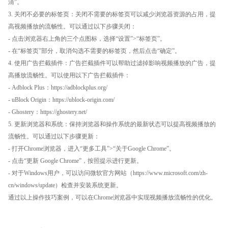
清”。
3. 关闭不必要的标签页：关闭不需要的标签页可以减少浏览器资源的占用，提
高视频播放的流畅性。可以通过以下步骤关闭：
- 点击浏览器右上角的三个点图标，选择“设置”>“标签页”。
- 在“标签页”部分，取消勾选不需要的标签页，然后点击“确定”。
4. 使用广告拦截插件：广告拦截插件可以帮助过滤掉影响视频播放的广告，提
高播放流畅性。可以使用以下广告拦截插件：
- Adblock Plus：https://adblockplus.org/
- uBlock Origin：https://ublock-origin.com/
- Ghostery：https://ghostery.net/
5. 更新浏览器和系统：保持浏览器和操作系统的最新状态可以提高视频播放的
流畅性。可以通过以下步骤更新：
- 打开Chrome浏览器，进入“更多工具”>“关于Google Chrome”。
- 点击“更新 Google Chrome”，按照提示进行更新。
- 对于Windows用户，可以访问微软官方网站（https://www.microsoft.com/zh-
cn/windows/update）检查并安装系统更新。
通过以上操作技巧案例，可以在Chrome浏览器中实现视频播放流畅性的优化。