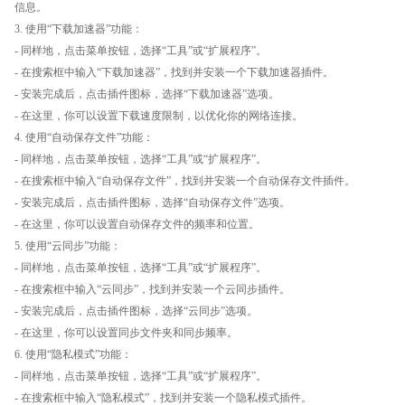
信息。
3. 使用“下载加速器”功能：
- 同样地，点击菜单按钮，选择“工具”或“扩展程序”。
- 在搜索框中输入“下载加速器”，找到并安装一个下载加速器插件。
- 安装完成后，点击插件图标，选择“下载加速器”选项。
- 在这里，你可以设置下载速度限制，以优化你的网络连接。
4. 使用“自动保存文件”功能：
- 同样地，点击菜单按钮，选择“工具”或“扩展程序”。
- 在搜索框中输入“自动保存文件”，找到并安装一个自动保存文件插件。
- 安装完成后，点击插件图标，选择“自动保存文件”选项。
- 在这里，你可以设置自动保存文件的频率和位置。
5. 使用“云同步”功能：
- 同样地，点击菜单按钮，选择“工具”或“扩展程序”。
- 在搜索框中输入“云同步”，找到并安装一个云同步插件。
- 安装完成后，点击插件图标，选择“云同步”选项。
- 在这里，你可以设置同步文件夹和同步频率。
6. 使用“隐私模式”功能：
- 同样地，点击菜单按钮，选择“工具”或“扩展程序”。
- 在搜索框中输入“隐私模式”，找到并安装一个隐私模式插件。