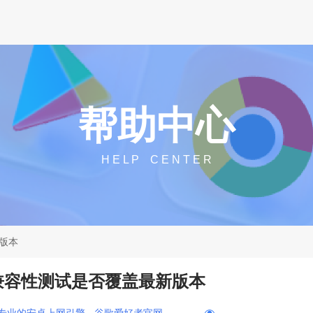
帮助中心
H E L P C E N T E R
版本
兼容性测试是否覆盖最新版本