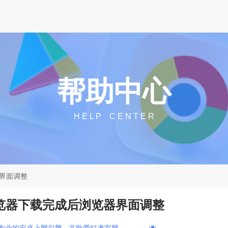
帮助中心
H E L P C E N T E R
器界面调整
me浏览器下载完成后浏览器界面调整