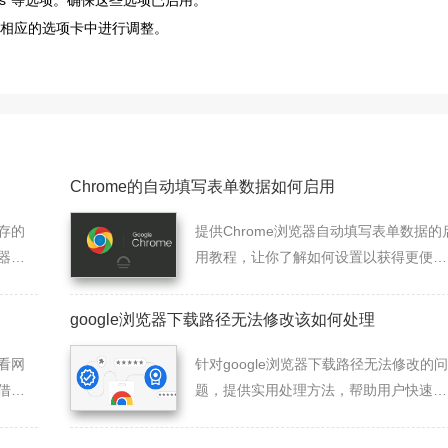
kies”等选项。确保这些选项已启用。
在相应的选项卡中进行调整。
Chrome的自动填写表单数据如何启用
存的
提供Chrome浏览器自动填写表单数据的
器性
用教程，让你了解如何设置以获得更便捷
的表单输入体验。
google浏览器下载路径无法修改该如何处理
看网
针对google浏览器下载路径无法修改的问
借助C
题，提供实用处理方法，帮助用户快速修
的具体
复路径异常，保障下载正常进行。
络数