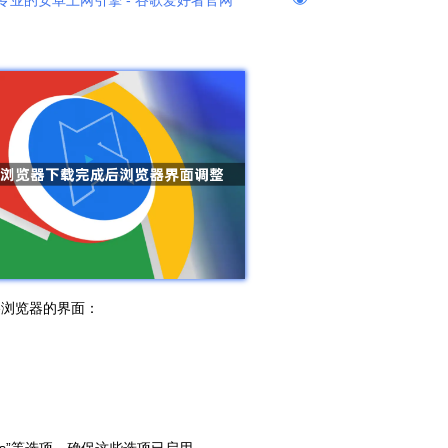
专业的安卓上网引擎 - 谷歌爱好者官网
me浏览器的界面：