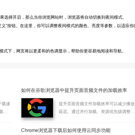
。如果选择开启，那么当你浏览网站时，浏览器将自动切换到夜间模式。
自定义”按钮。在这里，你可以调整夜间模式的颜色、亮度等参数，以适应你
模式下，网页将以更柔和的色调显示，帮助你更容易地阅读和导航。
如何在谷歌浏览器中提升页面音频文件的加载效率
下载速
提升页面音频文件加载效率可以减少播放
载缓
延迟。通过并行加载、资源优先级调整和
缓存优化，确保音频能够快速加载并顺畅
播放，改善用户的听觉体验。
Chrome浏览器下载后如何使用云同步功能