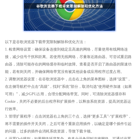
以下是谷歌浏览器下载带宽限制解除和优化方法：
1. 检查网络设置：确保设备连接到稳定且高速的网络，尽量使用有线网络连
接，减少信号干扰和距离。若使用无线网络，尽量靠近路由器。可尝试重启路
由器，清除可能存在的网络缓存和临时故障。查看是否开启了路由器的限速功
能，若有则关闭，并确保网络带宽没有被其他设备或应用程序过度占用。
2. 调整浏览器设置：在谷歌浏览器中，点击右上角的菜单图标，选择“设置”，
在左侧导航栏中点击“高级”，找到“系统”部分，取消勾选“使用硬件加速（如果
可用）”，减少GPU占用，合理分配网络带宽。同时，可清除浏览器缓存和
Cookie，关闭不必要的后台程序和扩展插件，以释放系统资源，提高浏览器运
行效率。
3. 管理扩展程序：点击浏览器右上角的三个点，选择“更多工具”-“扩展程序”，
将不需要的插件开关关闭，之后可逐个重新启用插件，以确定是哪个插件引起
的问题，过多的插件会消耗系统资源，导致下载卡顿。
4. 设置QoS规则：如果网络环境复杂，有多台设备同时连接网络，可通过设置