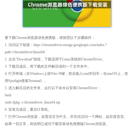
要下载Chrome浏览器绿色便携版，请按照以下步骤操作：
1. 访问以下链接：https://chromedriver.storage.googleapis.com/index.?
path=/chromedriver/linux64/
2. 点击“Download”按钮，下载适用于Linux系统的ChromeDriver。
3. 下载完成后，将下载的文件解压缩到一个文件夹中。
4. 打开终端（在Windows上按Win+R键，然后输入cmd并回车；在macOS上，使
用Spotlight搜索Terminal）。
5. 进入解压后的文件夹，运行以下命令以安装ChromeDriver：
bash
sudo dpkg -i chromedriver_linux64.zip
6. 安装完成后，重启计算机。
7. 打开Chrome浏览器，设置语言为中文，并尝试访问一个网站，如百度首页。
如果一切正常，则说明已成功下载安装绿色便携版Chrome浏览器。