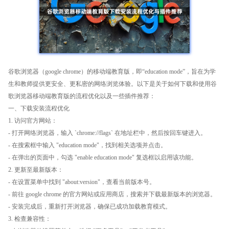
谷歌浏览器（google chrome）的移动端教育版，即“education mode”，旨在为学
生和教师提供更安全、更私密的网络浏览体验。以下是关于如何下载和使用谷
歌浏览器移动端教育版的流程优化以及一些插件推荐：
一、下载安装流程优化
1. 访问官方网站：
- 打开网络浏览器，输入 `chrome://flags` 在地址栏中，然后按回车键进入。
- 在搜索框中输入 "education mode"，找到相关选项并点击。
- 在弹出的页面中，勾选 "enable education mode" 复选框以启用该功能。
2. 更新至最新版本：
- 在设置菜单中找到 "about:version"，查看当前版本号。
- 前往 google chrome 的官方网站或应用商店，搜索并下载最新版本的浏览器。
- 安装完成后，重新打开浏览器，确保已成功加载教育模式。
3. 检查兼容性：