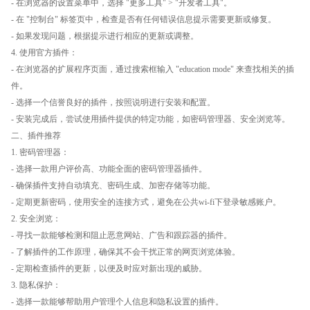
- 在浏览器的设置菜单中，选择 "更多工具" > "开发者工具"。
- 在 "控制台" 标签页中，检查是否有任何错误信息提示需要更新或修复。
- 如果发现问题，根据提示进行相应的更新或调整。
4. 使用官方插件：
- 在浏览器的扩展程序页面，通过搜索框输入 "education mode" 来查找相关的插
件。
- 选择一个信誉良好的插件，按照说明进行安装和配置。
- 安装完成后，尝试使用插件提供的特定功能，如密码管理器、安全浏览等。
二、插件推荐
1. 密码管理器：
- 选择一款用户评价高、功能全面的密码管理器插件。
- 确保插件支持自动填充、密码生成、加密存储等功能。
- 定期更新密码，使用安全的连接方式，避免在公共wi-fi下登录敏感账户。
2. 安全浏览：
- 寻找一款能够检测和阻止恶意网站、广告和跟踪器的插件。
- 了解插件的工作原理，确保其不会干扰正常的网页浏览体验。
- 定期检查插件的更新，以便及时应对新出现的威胁。
3. 隐私保护：
- 选择一款能够帮助用户管理个人信息和隐私设置的插件。