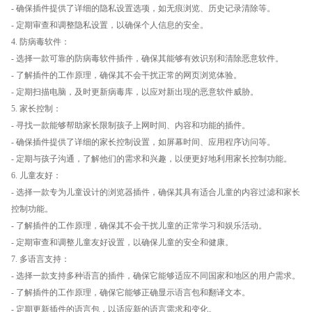
- 确保插件提供了详细的隐私设置选项，如无痕浏览、历史记录清除等。
- 定期审查和调整隐私设置，以确保个人信息的安全。
4. 防病毒软件：
- 选择一款可靠的防病毒软件插件，确保其能够有效识别和清除恶意软件。
- 了解插件的工作原理，确保其不会干扰正常的网页浏览体验。
- 定期扫描电脑，及时更新病毒库，以应对新出现的恶意软件威胁。
5. 家长控制：
- 寻找一款能够帮助家长限制孩子上网时间、内容和功能的插件。
- 确保插件提供了详细的家长控制设置，如屏幕时间、应用程序访问等。
- 定期与孩子沟通，了解他们的需求和兴趣，以便更好地利用家长控制功能。
6. 儿童友好：
- 选择一款专为儿童设计的浏览器插件，确保其具有适合儿童的内容过滤和家长
控制功能。
- 了解插件的工作原理，确保其不会干扰儿童的正常学习和娱乐活动。
- 定期审查和调整儿童友好设置，以确保儿童的安全和健康。
7. 多语言支持：
- 选择一款支持多种语言的插件，确保它能够适应不同国家和地区的用户需求。
- 了解插件的工作原理，确保它能够正确显示语言包和翻译文本。
- 定期更新插件的语言包，以适应新的语言需求和变化。