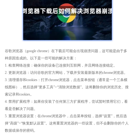
谷歌浏览器（google chrome）在下载后可能会出现崩溃问题，这可能是由于多
种原因造成的。以下是一些可能的解决方案：
1. 检查网络连接：确保你的设备已连接到互联网，并且网络连接稳定。
2. 更新浏览器：访问谷歌的官方网站，下载并安装最新版本的chrome浏览器。
3. 清理缓存和cookies：打开chrome浏览器，点击菜单按钮（通常是一个三条横
线图标），然后选择“更多工具”>“清除浏览数据”。这将删除你的浏览历史、搜
索记录和cookies。
4. 禁用扩展程序：如果你安装了任何第三方扩展程序，尝试暂时禁用它们，看
看是否解决了问题。
5. 重置浏览器设置：在chrome浏览器中，点击菜单按钮，选择“设置”，然后选
择“高级”>“恢复默认设置”。这将重置浏览器的一些设置，但不会删除你的个人
数据或保存的密码。