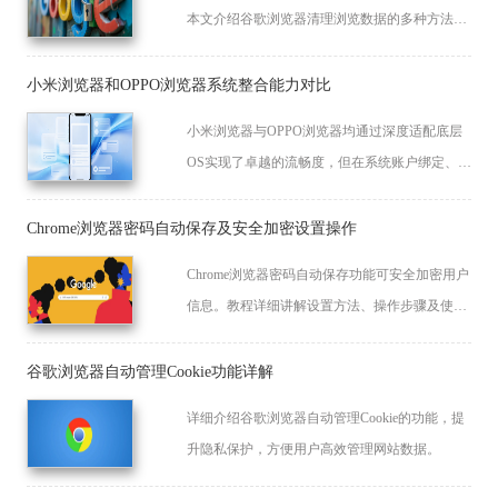
本文介绍谷歌浏览器清理浏览数据的多种方法和
技巧。
小米浏览器和OPPO浏览器系统整合能力对比
小米浏览器与OPPO浏览器均通过深度适配底层
OS实现了卓越的流畅度，但在系统账户绑定、云
端跨端流转及硬件性能调度上风格迥异。本深度
评测通过多组系统级测试，全面解析两大厂商在
Chrome浏览器密码自动保存及安全加密设置操作
浏览器生态一体化体验上的细微差别。
Chrome浏览器密码自动保存功能可安全加密用户
信息。教程详细讲解设置方法、操作步骤及使用
技巧，保障账号安全。
谷歌浏览器自动管理Cookie功能详解
详细介绍谷歌浏览器自动管理Cookie的功能，提
升隐私保护，方便用户高效管理网站数据。