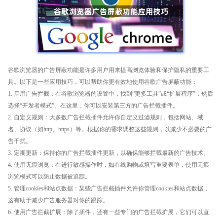
谷歌浏览器的广告屏蔽功能是许多用户用来提高浏览体验和保护隐私的重要工
具。以下是一些应用技巧，可以帮助你更有效地使用谷歌广告屏蔽功能：
1. 启用广告拦截：在谷歌浏览器的设置中，找到“更多工具”或“扩展程序”，然后
选择“开发者模式”。在这里，你可以安装第三方的广告拦截插件。
2. 自定义规则：大多数广告拦截插件允许你自定义过滤规则，包括网站、域
名、协议（如http、https）等。根据你的需求调整这些规则，以减少不必要的广
告干扰。
3. 定期更新：保持你的广告拦截插件更新，以确保能够拦截最新的广告技术。
4. 使用无痕浏览：在进行敏感操作时，如在线购物或填写重要表单，使用无痕
浏览模式可以防止数据被追踪。
5. 管理cookies和站点数据：某些广告拦截插件允许你管理cookies和站点数据，
这有助于减少广告服务器对你的跟踪。
6. 使用广告拦截扩展：除了插件，还有一些专门的广告拦截扩展，它们可以直