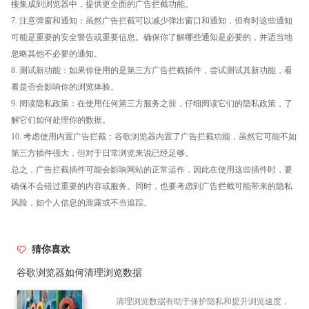
接集成到浏览器中，提供更全面的广告拦截功能。
7. 注意弹窗和通知：虽然广告拦截可以减少弹出窗口和通知，但有时这些通知
可能是重要的安全警告或重要信息。确保你了解哪些通知是必要的，并适当地
忽略其他不必要的通知。
8. 测试新功能：如果你使用的是第三方广告拦截插件，尝试测试其新功能，看
看是否会影响你的浏览体验。
9. 阅读隐私政策：在使用任何第三方服务之前，仔细阅读它们的隐私政策，了
解它们如何处理你的数据。
10. 考虑使用内置广告拦截：谷歌浏览器内置了广告拦截功能，虽然它可能不如
第三方插件强大，但对于日常浏览来说已经足够。
总之，广告拦截插件可能会影响网站的正常运作，因此在使用这些插件时，要
确保不会错过重要的内容或服务。同时，也要考虑到广告拦截可能带来的隐私
风险，如个人信息的泄露或不当追踪。
猜你喜欢
谷歌浏览器如何清理浏览数据
清理浏览数据有助于保护隐私和提升浏览速度，