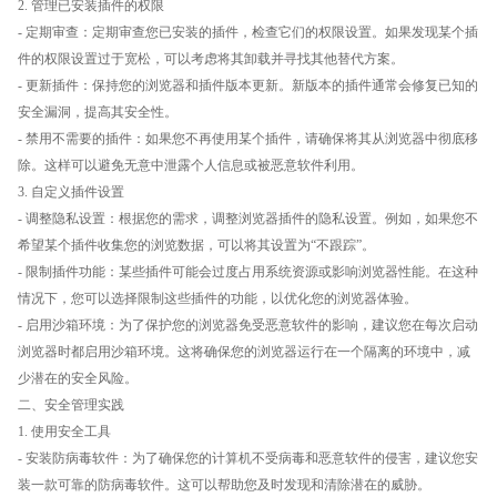
2. 管理已安装插件的权限
- 定期审查：定期审查您已安装的插件，检查它们的权限设置。如果发现某个插
件的权限设置过于宽松，可以考虑将其卸载并寻找其他替代方案。
- 更新插件：保持您的浏览器和插件版本更新。新版本的插件通常会修复已知的
安全漏洞，提高其安全性。
- 禁用不需要的插件：如果您不再使用某个插件，请确保将其从浏览器中彻底移
除。这样可以避免无意中泄露个人信息或被恶意软件利用。
3. 自定义插件设置
- 调整隐私设置：根据您的需求，调整浏览器插件的隐私设置。例如，如果您不
希望某个插件收集您的浏览数据，可以将其设置为“不跟踪”。
- 限制插件功能：某些插件可能会过度占用系统资源或影响浏览器性能。在这种
情况下，您可以选择限制这些插件的功能，以优化您的浏览器体验。
- 启用沙箱环境：为了保护您的浏览器免受恶意软件的影响，建议您在每次启动
浏览器时都启用沙箱环境。这将确保您的浏览器运行在一个隔离的环境中，减
少潜在的安全风险。
二、安全管理实践
1. 使用安全工具
- 安装防病毒软件：为了确保您的计算机不受病毒和恶意软件的侵害，建议您安
装一款可靠的防病毒软件。这可以帮助您及时发现和清除潜在的威胁。