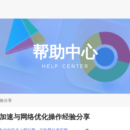
帮助中心
H E L P C E N T E R
经验分享
下载加速与网络优化操作经验分享