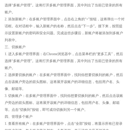
选择“多账户管理”。这将打开多账户管理界面，其中列出了当前已登录的所有
账户。
2. 添加新账户：在多账户管理界面中，点击右上角的“+”按钮，这将弹出一个对
话框。在对话框中，输入新账户的名称，然后点击“下一步”。接下来，按照提
示设置新账户的密码和安全问题。完成这些步骤后，新账户将被添加到多账户
列表中。
三、切换账户
1. 进入多账户管理界面：在Chrome浏览器中，点击菜单栏的“更多工具”，然后
选择“多账户管理”。这将打开多账户管理界面，其中列出了当前已登录的所有
账户。
2. 选择要切换的账户：在多账户管理界面中，找到你想要切换到的账户，然后
点击该账户旁边的箭头图标。这将展开该账户的详细信息，包括用户名、头
像、邮箱等。
3. 切换账户：在多账户管理界面中，找到你想要切换到的账户，然后点击该账
户旁边的箭头图标。这将展开该账户的详细信息，包括用户名、头像、邮箱
等。点击“切换到”按钮，即可成功切换到另一个账户。
四、管理多个账户
1. 查看所有账户：在多账户管理界面中，点击“全部”按钮，将显示所有已登录