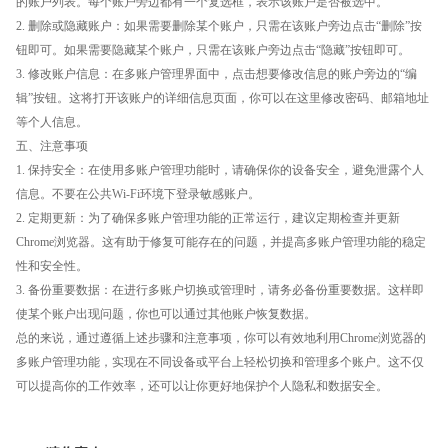
的账户列表。每个账户旁边都有一个复选框，表示该账户是否被选中。
2. 删除或隐藏账户：如果需要删除某个账户，只需在该账户旁边点击“删除”按
钮即可。如果需要隐藏某个账户，只需在该账户旁边点击“隐藏”按钮即可。
3. 修改账户信息：在多账户管理界面中，点击想要修改信息的账户旁边的“编
辑”按钮。这将打开该账户的详细信息页面，你可以在这里修改密码、邮箱地址
等个人信息。
五、注意事项
1. 保持安全：在使用多账户管理功能时，请确保你的设备安全，避免泄露个人
信息。不要在公共Wi-Fi环境下登录敏感账户。
2. 定期更新：为了确保多账户管理功能的正常运行，建议定期检查并更新
Chrome浏览器。这有助于修复可能存在的问题，并提高多账户管理功能的稳定
性和安全性。
3. 备份重要数据：在进行多账户切换或管理时，请务必备份重要数据。这样即
使某个账户出现问题，你也可以通过其他账户恢复数据。
总的来说，通过遵循上述步骤和注意事项，你可以有效地利用Chrome浏览器的
多账户管理功能，实现在不同设备或平台上轻松切换和管理多个账户。这不仅
可以提高你的工作效率，还可以让你更好地保护个人隐私和数据安全。