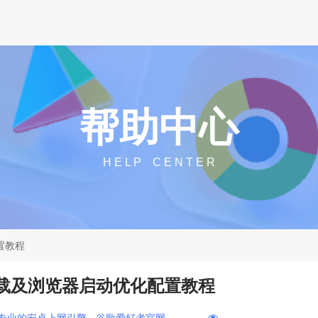
帮助中心
H E L P C E N T E R
置教程
下载及浏览器启动优化配置教程