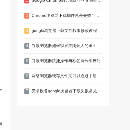
1
Google Chrome浏览器缓存优化操作技巧
2
Chrome浏览器下载插件总是失败可能为资源请求被拒绝
3
google浏览器下载文件权限修改教程
4
谷歌浏览器如何彻底关闭烦人的页面推送
5
谷歌浏览器快捷操作与标签页分组技巧
6
网络浏览器缓存文件夹可以通过手动清理来释放大量磁盘空间
7
安卓设备google浏览器下载失败常见原因及修复
下
载