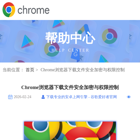
帮助中心
H E L P C E N T E R
当前位置：
首页
> Chrome浏览器下载文件安全加密与权限控制
Chrome浏览器下载文件安全加密与权限控制
2026-02-24
下载专业的安卓上网引擎 - 谷歌爱好者官网