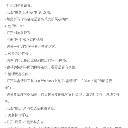
- 打开浏览器设置。
- 点击“更多工具”或“扩展”选项。
- 禁用所有你不确定是否相关的扩展或插件。
4. 使用VPN：
- 打开浏览器设置。
- 点击“连接”或“代理”选项。
- 选择一个VPN服务器并连接到它。
5. 检查网络连接：
- 确保你的设备已连接到稳定的Wi-Fi网络。
- 尝试切换到不同的网络连接，看看是否有改善。
6. 清理硬盘空间：
- 打开磁盘清理工具（在Windows上是“磁盘清理”，在Mac上是“活动监视
器”）。
- 选择要清理的驱动器，然后选择要删除的文件类型，如临时文件、系统文件
等。
- 点击“确定”来清理选定的驱动器。
7. 更新操作系统：
- 打开“设置”>“更新与安全”。