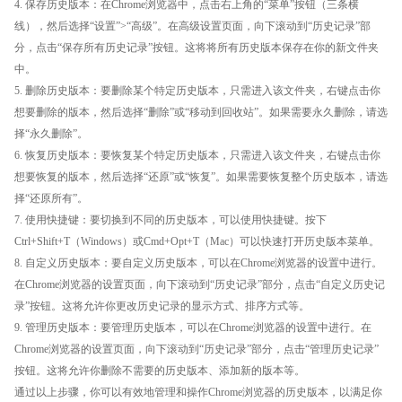
4. 保存历史版本：在Chrome浏览器中，点击右上角的“菜单”按钮（三条横
线），然后选择“设置”>“高级”。在高级设置页面，向下滚动到“历史记录”部
分，点击“保存所有历史记录”按钮。这将将所有历史版本保存在你的新文件夹
中。
5. 删除历史版本：要删除某个特定历史版本，只需进入该文件夹，右键点击你
想要删除的版本，然后选择“删除”或“移动到回收站”。如果需要永久删除，请选
择“永久删除”。
6. 恢复历史版本：要恢复某个特定历史版本，只需进入该文件夹，右键点击你
想要恢复的版本，然后选择“还原”或“恢复”。如果需要恢复整个历史版本，请选
择“还原所有”。
7. 使用快捷键：要切换到不同的历史版本，可以使用快捷键。按下
Ctrl+Shift+T（Windows）或Cmd+Opt+T（Mac）可以快速打开历史版本菜单。
8. 自定义历史版本：要自定义历史版本，可以在Chrome浏览器的设置中进行。
在Chrome浏览器的设置页面，向下滚动到“历史记录”部分，点击“自定义历史记
录”按钮。这将允许你更改历史记录的显示方式、排序方式等。
9. 管理历史版本：要管理历史版本，可以在Chrome浏览器的设置中进行。在
Chrome浏览器的设置页面，向下滚动到“历史记录”部分，点击“管理历史记录”
按钮。这将允许你删除不需要的历史版本、添加新的版本等。
通过以上步骤，你可以有效地管理和操作Chrome浏览器的历史版本，以满足你