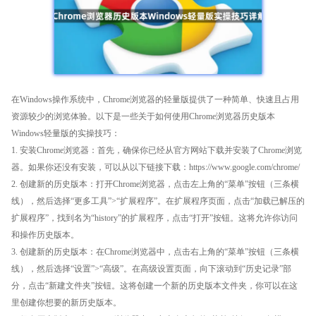
在Windows操作系统中，Chrome浏览器的轻量版提供了一种简单、快速且占用
资源较少的浏览体验。以下是一些关于如何使用Chrome浏览器历史版本
Windows轻量版的实操技巧：
1. 安装Chrome浏览器：首先，确保你已经从官方网站下载并安装了Chrome浏览
器。如果你还没有安装，可以从以下链接下载：https://www.google.com/chrome/
2. 创建新的历史版本：打开Chrome浏览器，点击左上角的“菜单”按钮（三条横
线），然后选择“更多工具”>“扩展程序”。在扩展程序页面，点击“加载已解压的
扩展程序”，找到名为“history”的扩展程序，点击“打开”按钮。这将允许你访问
和操作历史版本。
3. 创建新的历史版本：在Chrome浏览器中，点击右上角的“菜单”按钮（三条横
线），然后选择“设置”>“高级”。在高级设置页面，向下滚动到“历史记录”部
分，点击“新建文件夹”按钮。这将创建一个新的历史版本文件夹，你可以在这
里创建你想要的新历史版本。