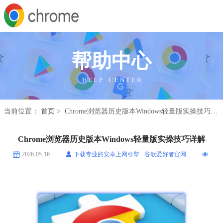
帮助中心
H E L P C E N T E R
当前位置：
首页
> Chrome浏览器历史版本Windows轻量版实操技巧详解
Chrome浏览器历史版本Windows轻量版实操技巧详解
2026-05-16
下载专业的安卓上网引擎 - 谷歌爱好者官网