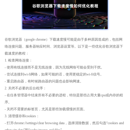
谷歌浏览器（google chrome）下载速度慢可能是由于多种原因造成的，包括网
络连接问题、服务器响应时间、浏览器设置等。以下是一些优化谷歌浏览器下
载速度的教程：
1. 检查网络连接：
- 使用有线连接而不是无线连接，因为无线网络可能会受到干扰。
- 尝试连接到wi-fi网络，如果可能的话，使用更稳定的wi-fi信号。
- 重启路由器，有时候路由器的问题也会影响网速。
2. 关闭不必要的后台程序：
- 在任务管理器中结束所有不必要的进程，特别是那些占用大量cpu或内存的程
序。
- 关闭不需要的标签页，尤其是那些加载缓慢的页面。
3. 清理缓存和cookies：
- 打开chrome://settings/clear browsing data，选择清除数据，然后勾选“cookies and