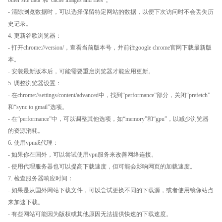
other site data”和“cache images and files”。
- 清除浏览数据时，可以选择保留特定网站的数据，以便下次访问时不会丢失历
史记录。
4. 更新谷歌浏览器：
- 打开chrome://version/，查看当前版本号，并前往google chrome官网下载最新版
本。
- 安装最新版本后，可能需要重启浏览器才能应用更新。
5. 调整浏览器设置：
- 在chrome://settings/content/advanced中，找到“performance”部分，关闭“prefetch”
和“sync to gmail”选项。
- 在“performance”中，可以调整其他选项，如“memory”和“gpu”，以减少浏览器
的资源消耗。
6. 使用vpn或代理：
- 如果你在国外，可以尝试使用vpn服务来改善网络连接。
- 使用代理服务器也可以提高下载速度，但可能会影响网页的加载速度。
7. 检查服务器响应时间：
- 如果是从国外网站下载文件，可以尝试更换不同的下载源，或者使用镜像站点
来加速下载。
- 有些网站可能因为版权或其他原因无法提供快速的下载速度。