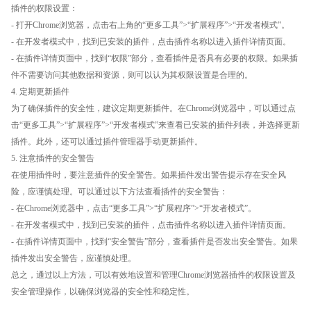
插件的权限设置：
- 打开Chrome浏览器，点击右上角的“更多工具”>“扩展程序”>“开发者模式”。
- 在开发者模式中，找到已安装的插件，点击插件名称以进入插件详情页面。
- 在插件详情页面中，找到“权限”部分，查看插件是否具有必要的权限。如果插
件不需要访问其他数据和资源，则可以认为其权限设置是合理的。
4. 定期更新插件
为了确保插件的安全性，建议定期更新插件。在Chrome浏览器中，可以通过点
击“更多工具”>“扩展程序”>“开发者模式”来查看已安装的插件列表，并选择更新
插件。此外，还可以通过插件管理器手动更新插件。
5. 注意插件的安全警告
在使用插件时，要注意插件的安全警告。如果插件发出警告提示存在安全风
险，应谨慎处理。可以通过以下方法查看插件的安全警告：
- 在Chrome浏览器中，点击“更多工具”>“扩展程序”>“开发者模式”。
- 在开发者模式中，找到已安装的插件，点击插件名称以进入插件详情页面。
- 在插件详情页面中，找到“安全警告”部分，查看插件是否发出安全警告。如果
插件发出安全警告，应谨慎处理。
总之，通过以上方法，可以有效地设置和管理Chrome浏览器插件的权限设置及
安全管理操作，以确保浏览器的安全性和稳定性。