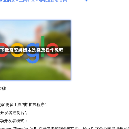
专业的安卓上网引擎 - 谷歌爱好者官网
步骤：
“更多工具”或“扩展程序”。
“开发者控制台”。
启动开发者模式：
ble/br /> - `chrome://flags/br /> 5. 在开发者控制台窗口中，输入以下命令来启用开