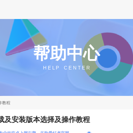
帮助中心
H E L P C E N T E R
作教程
下载及安装版本选择及操作教程