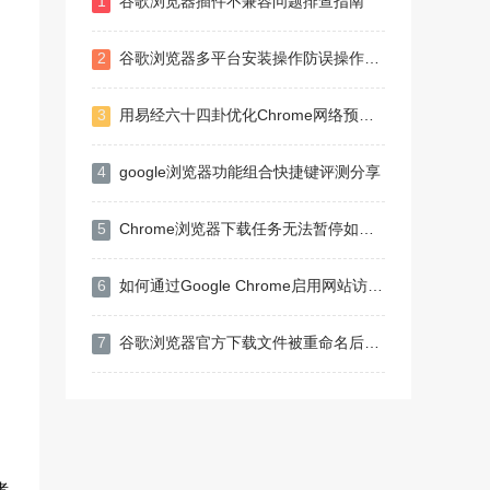
1
谷歌浏览器插件不兼容问题排查指南
2
谷歌浏览器多平台安装操作防误操作技巧
3
用易经六十四卦优化Chrome网络预测算法
4
google浏览器功能组合快捷键评测分享
5
Chrome浏览器下载任务无法暂停如何手动终止
6
如何通过Google Chrome启用网站访问限制功能
7
谷歌浏览器官方下载文件被重命名后如何还原
发者