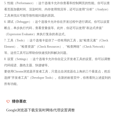
5. 性能（Performance）：这个选项卡允许你查看和控制网页的性能。你可以查
看页面加载时间、渲染时间、内存使用情况等，还可以使用“分析”（Analyze）
工具来找出可能导致性能问题的原因。
6. 调试（Debugger）：这个选项卡允许你在开发过程中进行调试。你可以设置
断点，单步执行代码，查看变量值等。此外，你还可以使用“表达式求值”
（Expression Evaluator）来执行复杂的表达式。
7. 工具（Tools）：这个选项卡提供了一些有用的工具，如“检查元素”（Check
Element）、“检查资源”（Check Resources）、“检查网络”（Check Network）
等。这些工具可以帮助你快速找到和解决问题。
8. 设置（Settings）：这个选项卡允许你自定义开发者工具的设置。你可以调整
代码缩进、颜色主题、快捷键等。
要使用Chrome浏览器开发者工具，只需点击浏览器右上角的三个垂直点，然后
选择“开发者工具”（Developer Tools）。在新的标签页中，你将看到上述提到的
所有功能。
猜你喜欢
Google浏览器下载安装时网络代理设置调整