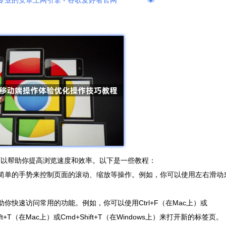
专业的安卓上网引擎 - 谷歌爱好者官网
技巧可以帮助你提高浏览速度和效率。以下是一些教程：
你通过简单的手势来控制页面的滚动、缩放等操作。例如，你可以使用左右滑动
助你快速访问常用的功能。例如，你可以使用Ctrl+F（在Mac上）或
ft+T（在Mac上）或Cmd+Shift+T（在Windows上）来打开新的标签页。