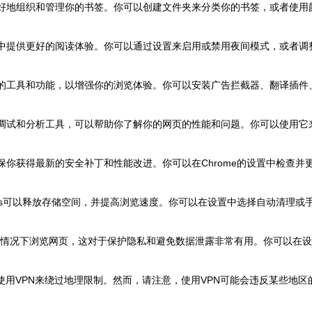
助你更好地组织和管理你的书签。你可以创建文件夹来分类你的书签，或者使用
的环境中提供更好的阅读体验。你可以通过设置来启用或禁用夜间模式，或者调
装额外的工具和功能，以增强你的浏览体验。你可以安装广告拦截器、翻译插件
丰富的调试和分析工具，可以帮助你了解你的网页的性能和问题。你可以使用它
确保你获得最新的安全补丁和性能改进。你可以在Chrome的设置中检查并
ookies可以释放存储空间，并提高浏览速度。你可以在设置中选择自动清理或
据的情况下浏览网页，这对于保护隐私和避免数据泄露非常有用。你可以在设
以使用VPN来绕过地理限制。然而，请注意，使用VPN可能会违反某些地区