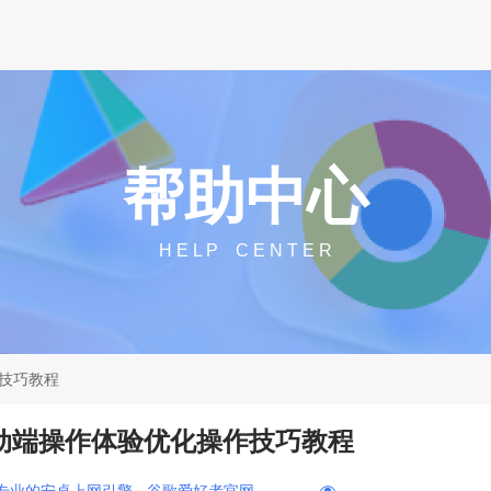
帮助中心
H E L P C E N T E R
作技巧教程
me移动端操作体验优化操作技巧教程