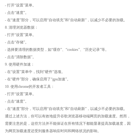
- 打开“设置”菜单。
- 点击“速度”。
- 在“速度”部分，可以启用“自动填充”和“自动刷新”，以减少不必要的加载。
8. 清理浏览器数据：
- 打开“设置”菜单。
- 点击“存储”。
- 选择要清理的数据类型，如“缓存”、“cookies”、“历史记录”等。
- 点击“清除数据”。
9. 使用硬件加速：
- 在“设置”菜单中，找到“硬件”选项。
- 在“硬件”部分，确保启用了“gpu加速”。
10. 使用chrome的开发者工具：
- 打开“设置”菜单。
- 点击“速度”。
- 在“速度”部分，可以启用“自动填充”和“自动刷新”，以减少不必要的加载。
通过上述方法，你可以有效地提升谷歌浏览器移动端网页的加载速度。然而，
需要注意的是，这些方法并不能保证在所有情况下都能显著提高加载速度，因
为网页加载速度还受到服务器响应时间和网络状况的影响。