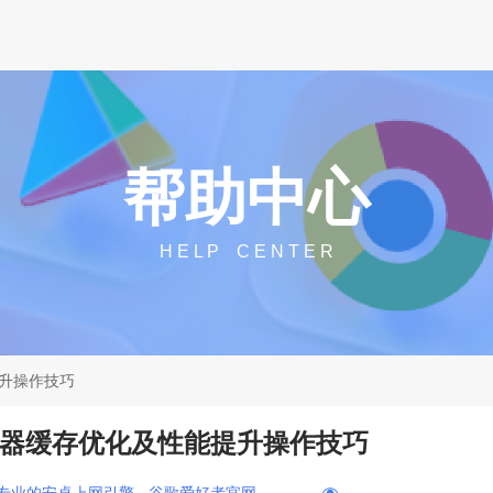
帮助中心
H E L P C E N T E R
能提升操作技巧
me浏览器缓存优化及性能提升操作技巧