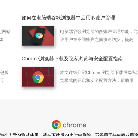
如何在电脑端谷歌浏览器中启用多账户管理
定网站
电脑端谷歌浏览器的多账户管理功能，允
体的
许用户在不同账户之间快速切换，提高浏
过
览器使用效率，管理多个账户信息。
Chrome浏览器下载及隐私浏览与安全配置指南
装包版
本文详细介绍Chrome浏览器下载后隐私
活管
览模式的开启和安全配置方法，帮助用户
保护上网隐私，安全无忧。
为个人学习测试使用，请在下载后24小时内删除，不得用于任何商业用