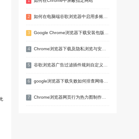
1
如何在Chrome中屏蔽指定网站
2
如何在电脑端谷歌浏览器中启用多账户管理
3
Google Chrome浏览器下载安装包版本切换指南
4
Chrome浏览器下载及隐私浏览与安全配置指南
5
谷歌浏览器广告过滤插件规则自定义教程及案例分享
6
google浏览器下载失败如何排查网络连接异常
7
Chrome浏览器网页行为热力图制作全流程解析
此