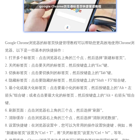
Google Chrome浏览器的标签页快捷管理教程可以帮助您更高效地使用Chrome浏
览器。以下是一些基本的快捷操作：
1. 打开多个标签页：点击浏览器右上角的三个点，然后选择“新建标签页”。
2. 关闭标签页：点击要关闭的标签页，然后按键盘上的“Esc”键。
3. 切换标签页：点击要切换到的标签页，然后按键盘上的“Tab”键。
4. 隐藏标签页：点击要隐藏的标签页，然后按键盘上的“Shift + F5”组合键。
5. 最小化或最大化标签页：点击要最小化的标签页，然后按键盘上的“Alt + 左
箭头”组合键；或者点击要最大化的标签页，然后按键盘上的“Alt + 右箭头”组合
键。
6. 刷新页面：点击浏览器右上角的三个点，然后选择“刷新”。
7. 清除缓存：点击浏览器右上角的三个点，然后选择“清除浏览数据”。
8. 设置快捷键：在浏览器设置中，您可以为常用的操作设置快捷键，例如，将
“新建标签页”设置为“Ctrl + T”，将“关闭标签页”设置为“Ctrl + W”，等等。