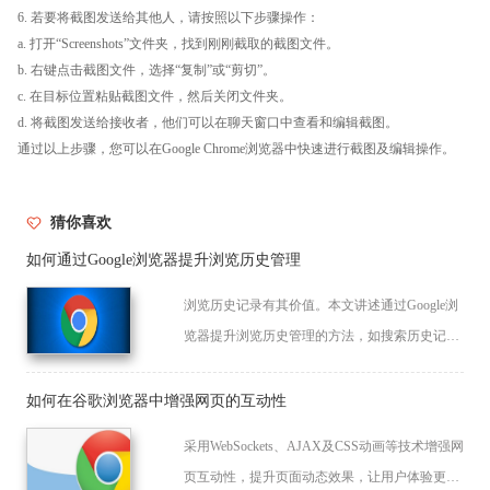
6. 若要将截图发送给其他人，请按照以下步骤操作：
a. 打开“Screenshots”文件夹，找到刚刚截取的截图文件。
b. 右键点击截图文件，选择“复制”或“剪切”。
c. 在目标位置粘贴截图文件，然后关闭文件夹。
d. 将截图发送给接收者，他们可以在聊天窗口中查看和编辑截图。
通过以上步骤，您可以在Google Chrome浏览器中快速进行截图及编辑操作。
猜你喜欢
如何通过Google浏览器提升浏览历史管理
浏览历史记录有其价值。本文讲述通过Google浏
览器提升浏览历史管理的方法，如搜索历史记
录、导出导入记录、保护隐私记录等，高效利用
记录。
如何在谷歌浏览器中增强网页的互动性
采用WebSockets、AJAX及CSS动画等技术增强网
页互动性，提升页面动态效果，让用户体验更流