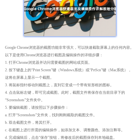
Google Chrome浏览器的截图功能非常强大，可以快速截取屏幕上的任何内容。
以下是使用Chrome浏览器进行截图及编辑操作的详细步骤：
1. 打开Chrome浏览器并访问需要截图的网站或页面。
2. 按下键盘上的“Print Screen”键（Windows系统）或“PrtScn”键（Mac系统），
这将在屏幕上显示一个截图。
3. 将鼠标指针移动到截图上，直到它变成一个带有矩形框的图标。
4. 点击鼠标左键，即可完成截图。此时，截图文件将保存在当前目录下的
“Screenshots”文件夹中。
5. 要编辑截图，请按照以下步骤操作：
a. 打开“Screenshots”文件夹，找到刚刚截取的截图文件。
b. 双击截图文件，将其打开。
c. 在截图上进行所需的编辑操作，如添加文本、调整颜色、添加注释等。
d. 完成编辑后，点击“保存”按钮，将修改后的截图保存到本地磁盘。