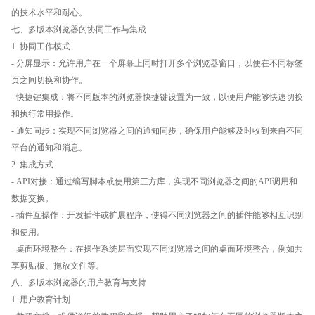
的技术水平和耐心。
七、多版本浏览器的协同工作与集成
1. 协同工作模式
- 分屏显示：允许用户在一个屏幕上同时打开多个浏览器窗口，以便在不同标签
页之间切换和协作。
- 快捷键集成：将不同版本的浏览器快捷键设置为一致，以便用户能够快速切换
和执行常用操作。
- 通知同步：实现不同浏览器之间的通知同步，确保用户能够及时收到来自不同
平台的通知和消息。
2. 集成方式
- API对接：通过编写脚本或使用第三方库，实现不同浏览器之间的API调用和
数据交换。
- 插件互操作：开发插件或扩展程序，使得不同浏览器之间的插件能够相互识别
和使用。
- 桌面环境整合：在操作系统层面实现不同浏览器之间的桌面环境整合，例如共
享剪贴板、拖放文件等。
八、多版本浏览器的用户教育与支持
1. 用户教育计划