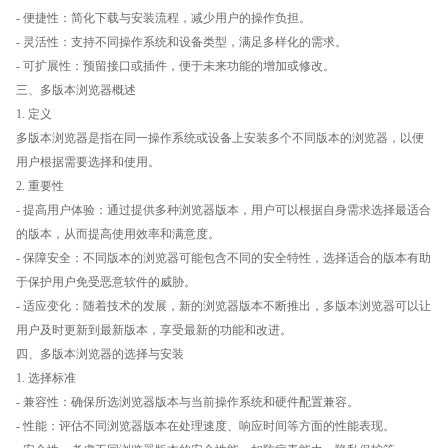
- 便捷性：简化下载与安装流程，减少用户的操作负担。
- 灵活性：支持不同操作系统和设备类型，满足多样化的需求。
- 可扩展性：预留接口或插件，便于未来功能的增加或修改。
三、多版本浏览器概述
1. 定义
多版本浏览器是指在同一操作系统或设备上安装多个不同版本的浏览器，以便
用户根据需要选择和使用。
2. 重要性
- 提高用户体验：通过提供多种浏览器版本，用户可以根据自身需求选择最适合
的版本，从而提高使用效率和满意度。
- 保障安全：不同版本的浏览器可能包含不同的安全特性，选择适合的版本有助
于保护用户免受恶意软件的威胁。
- 适应变化：随着技术的发展，新的浏览器版本不断推出，多版本浏览器可以让
用户及时更新到最新版本，享受最新的功能和改进。
四、多版本浏览器的选择与安装
1. 选择标准
- 兼容性：确保所选浏览器版本与当前操作系统和硬件配置兼容。
- 性能：评估不同浏览器版本在处理速度、响应时间等方面的性能表现。