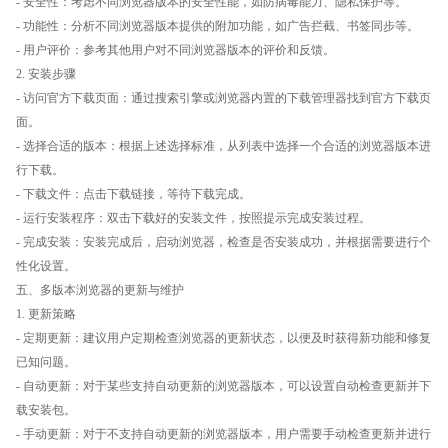
- 安全性：考虑不同浏览器版本的安全性能，如防病毒能力、隐私保护等。
- 功能性：分析不同浏览器版本提供的附加功能，如广告拦截、书签同步等。
- 用户评价：参考其他用户对不同浏览器版本的评价和反馈。
2. 安装步骤
- 访问官方下载页面：通过搜索引擎或浏览器内置的下载管理器找到官方下载页
面。
- 选择合适的版本：根据上述选择标准，从列表中选择一个合适的浏览器版本进
行下载。
- 下载文件：点击下载链接，等待下载完成。
- 运行安装程序：双击下载好的安装文件，按照提示完成安装过程。
- 完成安装：安装完成后，启动浏览器，检查是否安装成功，并根据需要进行个
性化设置。
五、多版本浏览器的更新与维护
1. 更新策略
- 定期更新：建议用户定期检查浏览器的更新状态，以便及时获得新功能和修复
已知问题。
- 自动更新：对于某些支持自动更新的浏览器版本，可以设置自动检查更新并下
载安装包。
- 手动更新：对于不支持自动更新的浏览器版本，用户需要手动检查更新并进行