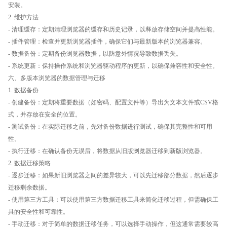
安装。
2. 维护方法
- 清理缓存：定期清理浏览器的缓存和历史记录，以释放存储空间并提高性能。
- 插件管理：检查并更新浏览器插件，确保它们与最新版本的浏览器兼容。
- 数据备份：定期备份浏览器数据，以防意外情况导致数据丢失。
- 系统更新：保持操作系统和浏览器驱动程序的更新，以确保兼容性和安全性。
六、多版本浏览器的数据管理与迁移
1. 数据备份
- 创建备份：定期将重要数据（如密码、配置文件等）导出为文本文件或CSV格
式，并存放在安全的位置。
- 测试备份：在实际迁移之前，先对备份数据进行测试，确保其完整性和可用
性。
- 执行迁移：在确认备份无误后，将数据从旧版浏览器迁移到新版浏览器。
2. 数据迁移策略
- 逐步迁移：如果新旧浏览器之间的差异较大，可以先迁移部分数据，然后逐步
迁移剩余数据。
- 使用第三方工具：可以使用第三方数据迁移工具来简化迁移过程，但需确保工
具的安全性和可靠性。
- 手动迁移：对于简单的数据迁移任务，可以选择手动操作，但这通常需要较高