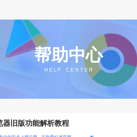
帮助中心
H E L P C E N T E R
e浏览器旧版功能解析教程