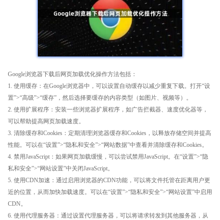
Google浏览器下载后网页加载优化操作方法包括：
1. 使用缓存：在Google浏览器中，可以设置自动缓存以减少重复下载。打开“设
置”>“高级”>“缓存”，然后选择要缓存的内容类型（如图片、视频等）。
2. 使用扩展程序：安装一些浏览器扩展程序，如广告拦截器、速度优化器等，
可以帮助提高网页加载速度。
3. 清除缓存和Cookies：定期清理浏览器缓存和Cookies，以释放存储空间并提高
性能。可以在“设置”>“隐私和安全”>“网站数据”中查看并清除缓存和Cookies。
4. 禁用JavaScript：如果网页加载缓慢，可以尝试禁用JavaScript。在“设置”>“隐
私和安全”>“网站设置”中关闭JavaScript。
5. 使用CDN加速：通过启用浏览器的CDN功能，可以将文件托管在距离用户更
近的位置，从而加快加载速度。可以在“设置”>“隐私和安全”>“网站设置”中启用
CDN。
6. 使用代理服务器：通过设置代理服务器，可以将请求转发到其他服务器，从