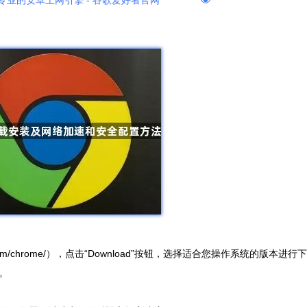
专业的安卓上网引擎 - 谷歌爱好者官网
gle.com/chrome/），点击“Download”按钮，选择适合您操作系统的版本进行下
。