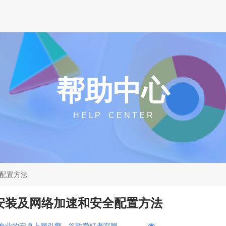
帮助中心
H E L P C E N T E R
全配置方法
下载安装及网络加速和安全配置方法