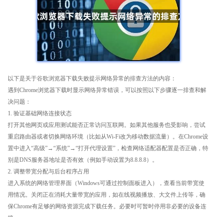
以下是关于谷歌浏览器下载失败提示网络异常的排查方法的内容：
遇到Chrome浏览器下载时显示网络异常错误，可以按照以下步骤逐一排查和解
决问题：
1. 验证基础网络连接状态
打开其他网页或应用测试能否正常访问互联网。如果其他服务也受影响，尝试
重启路由器或者切换网络环境（比如从Wi-Fi改为移动数据流量）。在Chrome设
置中进入“高级”→“系统”→“打开代理设置”，检查网络适配器配置是否正确，特
别是DNS服务器地址是否有效（例如手动设置为8.8.8.8）。
2. 调整带宽分配与后台程序占用
进入系统的网络管理界面（Windows可通过控制面板进入），查看当前带宽使
用情况。关闭正在消耗大量带宽的应用，如在线视频播放、大文件上传等，确
保Chrome有足够的网络资源完成下载任务。必要时可暂时停用非必要的设备连