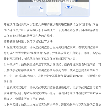
夸克浏览器的离线网页功能允许用户在没有网络连接的情况下访问网页内容。
为了确保用户可以在离线状态下继续使用，夸克浏览器提供了自动续存功能，
以便在离线期间保持网页内容的连续性。
要延长查看时限，您可以尝试以下方法：
1. 检查浏览器设置：确保您的浏览器已启用离线浏览模式。在夸克浏览器中，
您可以在设置中找到“离线浏览”选项，并将其设置为开启状态。这样，当您连
接到互联网时，浏览器将自动下载并保存离线网页的内容。
2. 手动续存：如果您已经开启了离线浏览模式，但仍然遇到查看时限问题，可
以尝试手动续存离线网页。在浏览器的离线列表中，找到您想要查看的网页，
点击它，然后选择“续存”。这将使浏览器重新加载该网页的内容，从而延长查
看时限。
3. 更新浏览器版本：确保您的夸克浏览器是最新版本。旧版本的浏览器可能存
在兼容性问题，导致离线浏览功能不稳定。请访问夸克浏览器的官方网站或应
用商店，查看是否有可用的更新。
4. 联系客服：如果以上方法都无法解决问题，建议您联系夸克浏览器的客服支