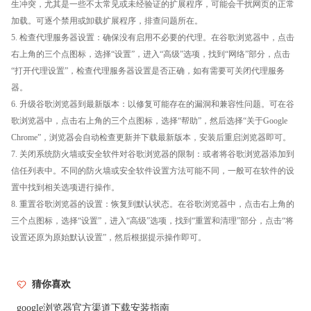
生冲突，尤其是一些不太常见或未经验证的扩展程序，可能会干扰网页的正常
加载。可逐个禁用或卸载扩展程序，排查问题所在。
5. 检查代理服务器设置：确保没有启用不必要的代理。在谷歌浏览器中，点击
右上角的三个点图标，选择“设置”，进入“高级”选项，找到“网络”部分，点击
“打开代理设置”，检查代理服务器设置是否正确，如有需要可关闭代理服务
器。
6. 升级谷歌浏览器到最新版本：以修复可能存在的漏洞和兼容性问题。可在谷
歌浏览器中，点击右上角的三个点图标，选择“帮助”，然后选择“关于Google
Chrome”，浏览器会自动检查更新并下载最新版本，安装后重启浏览器即可。
7. 关闭系统防火墙或安全软件对谷歌浏览器的限制：或者将谷歌浏览器添加到
信任列表中。不同的防火墙或安全软件设置方法可能不同，一般可在软件的设
置中找到相关选项进行操作。
8. 重置谷歌浏览器的设置：恢复到默认状态。在谷歌浏览器中，点击右上角的
三个点图标，选择“设置”，进入“高级”选项，找到“重置和清理”部分，点击“将
设置还原为原始默认设置”，然后根据提示操作即可。
猜你喜欢
google浏览器官方渠道下载安装指南