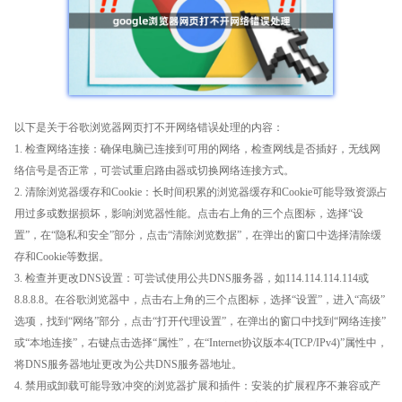
以下是关于谷歌浏览器网页打不开网络错误处理的内容：
1. 检查网络连接：确保电脑已连接到可用的网络，检查网线是否插好，无线网
络信号是否正常，可尝试重启路由器或切换网络连接方式。
2. 清除浏览器缓存和Cookie：长时间积累的浏览器缓存和Cookie可能导致资源占
用过多或数据损坏，影响浏览器性能。点击右上角的三个点图标，选择“设
置”，在“隐私和安全”部分，点击“清除浏览数据”，在弹出的窗口中选择清除缓
存和Cookie等数据。
3. 检查并更改DNS设置：可尝试使用公共DNS服务器，如114.114.114.114或
8.8.8.8。在谷歌浏览器中，点击右上角的三个点图标，选择“设置”，进入“高级”
选项，找到“网络”部分，点击“打开代理设置”，在弹出的窗口中找到“网络连接”
或“本地连接”，右键点击选择“属性”，在“Internet协议版本4(TCP/IPv4)”属性中，
将DNS服务器地址更改为公共DNS服务器地址。
4. 禁用或卸载可能导致冲突的浏览器扩展和插件：安装的扩展程序不兼容或产