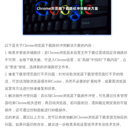
以下是关于Chrome浏览器下载路径冲突解决方案的内容：
1. 检查并更改存储路径：若Chrome浏览器未设置文件下载位置或指定存储路径
不可用，会致下载失败。可进入Chrome设置，在“高级”中找到“下载内容”，点
击“更改”按钮，选择新的存储路径文件夹。
2. 修复下载管理页面打不开问题：针对谷歌浏览器下载管理页面打不开的情
况，可尝试清除浏览器缓存和Cookie，关闭不必要的扩展程序，或重置浏览器
设置等方法进行快速修复和排查。
3. 解决插件冲突问题：若出现Chrome浏览器下载插件冲突，可先通过任务管理
器结束Chrome相关进程，再启动浏览器。若问题依旧，需卸载近期安装的可疑
插件，还可通过控制面板进行卸载操作。
总的来说，通过以上方法，您可以有效地解决Chrome浏览器下载资源无响应的
问题。如果问题仍然存在，建议进一步检查系统设置或寻求专业技术支持。