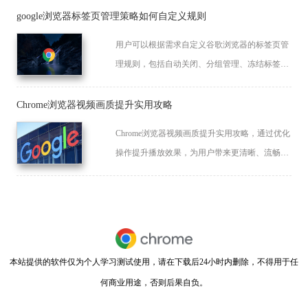
器使用效率。
google浏览器标签页管理策略如何自定义规则
用户可以根据需求自定义谷歌浏览器的标签页管
理规则，包括自动关闭、分组管理、冻结标签页
等，提高浏览器的组织性和使用效率。
Chrome浏览器视频画质提升实用攻略
Chrome浏览器视频画质提升实用攻略，通过优化
操作提升播放效果，为用户带来更清晰、流畅的
视频观看体验。
本站提供的软件仅为个人学习测试使用，请在下载后24小时内删除，不得用于任
何商业用途，否则后果自负。
闽ICP备2022007296号-11