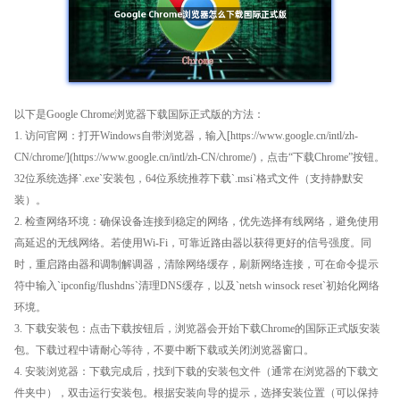
以下是Google Chrome浏览器下载国际正式版的方法：
1. 访问官网：打开Windows自带浏览器，输入[https://www.google.cn/intl/zh-
CN/chrome/](https://www.google.cn/intl/zh-CN/chrome/)，点击“下载Chrome”按钮。
32位系统选择`.exe`安装包，64位系统推荐下载`.msi`格式文件（支持静默安
装）。
2. 检查网络环境：确保设备连接到稳定的网络，优先选择有线网络，避免使用
高延迟的无线网络。若使用Wi-Fi，可靠近路由器以获得更好的信号强度。同
时，重启路由器和调制解调器，清除网络缓存，刷新网络连接，可在命令提示
符中输入`ipconfig/flushdns`清理DNS缓存，以及`netsh winsock reset`初始化网络
环境。
3. 下载安装包：点击下载按钮后，浏览器会开始下载Chrome的国际正式版安装
包。下载过程中请耐心等待，不要中断下载或关闭浏览器窗口。
4. 安装浏览器：下载完成后，找到下载的安装包文件（通常在浏览器的下载文
件夹中），双击运行安装包。根据安装向导的提示，选择安装位置（可以保持