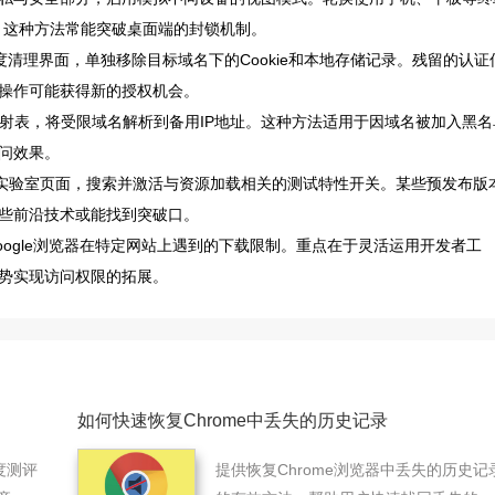
，这种方法常能突破桌面端的封锁机制。
键调出深度清理界面，单独移除目标域名下的Cookie和本地存储记录。残留的认证
操作可能获得新的授权机会。
映射表，将受限域名解析到备用IP地址。这种方法适用于因域名被加入黑名
问效果。
gs/进入实验室页面，搜索并激活与资源加载相关的测试特性开关。某些预发布版
些前沿技术或能找到突破口。
ogle浏览器在特定网站上遇到的下载限制。重点在于灵活运用开发者工
势实现访问权限的拓展。
如何快速恢复Chrome中丢失的历史记录
度测评
提供恢复Chrome浏览器中丢失的历史记