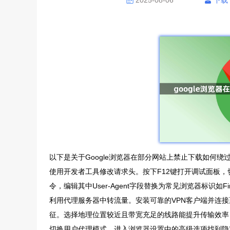
2025-08-06
下载
以下是关于Google浏览器在部分网站上禁止下载如何绕
使用开发者工具修改请求头。按下F12键打开调试面板，切换
令，编辑其中User-Agent字段替换为常见浏览器标识如
利用代理服务器中转流量。安装可靠的VPN客户端并连
征。选择地理位置较近且带宽充足的线路能提升传输效率
切换用户代理模式。进入浏览器设置中的高级选项找到隐