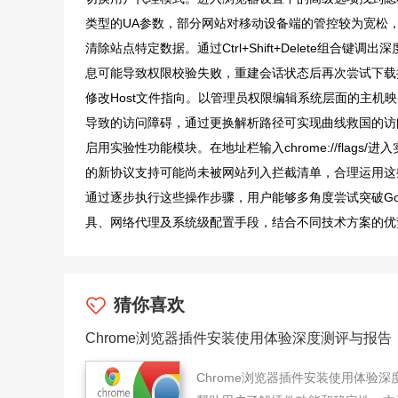
类型的UA参数，部分网站对移动设备端的管控较为宽松
清除站点特定数据。通过Ctrl+Shift+Delete组合
息可能导致权限校验失败，重建会话状态后再次尝试下载
修改Host文件指向。以管理员权限编辑系统层面的主机
导致的访问障碍，通过更换解析路径可实现曲线救国的访
启用实验性功能模块。在地址栏输入chrome://fla
的新协议支持可能尚未被网站列入拦截清单，合理运用这
通过逐步执行这些操作步骤，用户能够多角度尝试突破Go
具、网络代理及系统级配置手段，结合不同技术方案的优
猜你喜欢
Chrome浏览器插件安装使用体验深度测评与报告
Chrome浏览器插件安装使用体验深