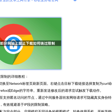
专业的安卓上网引擎 - 谷歌爱好者官网
过限制的详细教程：
至Network标签页刷新页面。右键点击目标下载链接选择复制为curl命
Firefox或Edge的字符串。重新发送修改后的请求尝试触发下载动作。
接至支持匿名访问的节点，通过中间服务器转发网络请求可隐藏真实身份特
，有效规避基于IP段的限制策略。
私与安全部分，启用模拟不同设备的视图模式。轮换使用手机、平板等终