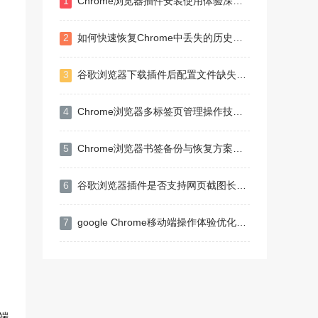
1
Chrome浏览器插件安装使用体验深度测评与报告
2
如何快速恢复Chrome中丢失的历史记录
3
谷歌浏览器下载插件后配置文件缺失如何恢复默认设置
4
Chrome浏览器多标签页管理操作技巧详解
5
Chrome浏览器书签备份与恢复方案全指南
6
谷歌浏览器插件是否支持网页截图长图功能
7
google Chrome移动端操作体验优化操作技巧教程
端