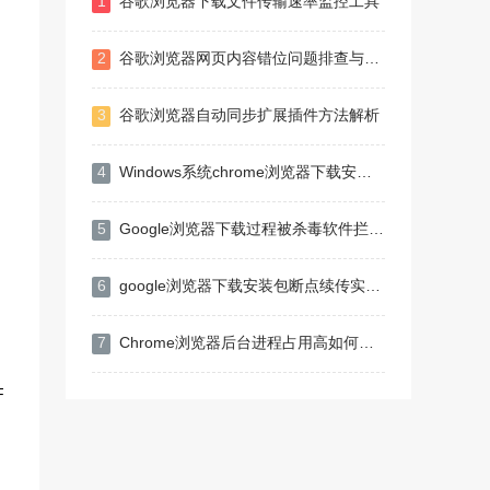
1
谷歌浏览器下载文件传输速率监控工具
2
谷歌浏览器网页内容错位问题排查与修复
3
谷歌浏览器自动同步扩展插件方法解析
4
Windows系统chrome浏览器下载安装及扩展开发入门教程
5
Google浏览器下载过程被杀毒软件拦截解决法
6
google浏览器下载安装包断点续传实现方法
7
Chrome浏览器后台进程占用高如何解决
F