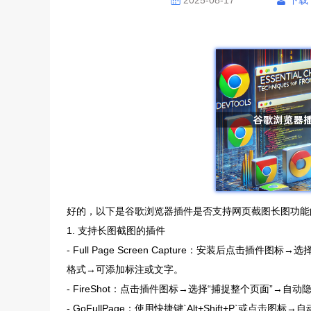
2025-08-17
下载
好的，以下是谷歌浏览器插件是否支持网页截图长图功能
1. 支持长图截图的插件
- Full Page Screen Capture：安装后点击插件图标
格式→可添加标注或文字。
- FireShot：点击插件图标→选择“捕捉整个页面”
- GoFullPage：使用快捷键`Alt+Shift+P`或