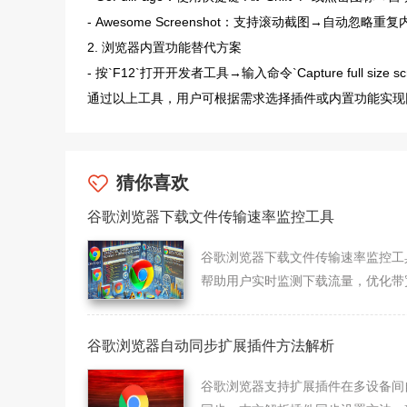
- Awesome Screenshot：支持滚动截图→自动
2. 浏览器内置功能替代方案
- 按`F12`打开开发者工具→输入命令`Capture full si
通过以上工具，用户可根据需求选择插件或内置功能实现
猜你喜欢
谷歌浏览器下载文件传输速率监控工具
谷歌浏览器下载文件传输速率监控工
帮助用户实时监测下载流量，优化带
用。
谷歌浏览器自动同步扩展插件方法解析
谷歌浏览器支持扩展插件在多设备间