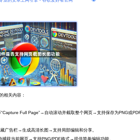
专业的安卓上网引擎 - 谷歌爱好者官网
的相关内容：
→选择“Capture Full Page”→自动滚动并截取整个网页→支持保存为PNG或PD
→自动隐藏广告栏→生成高清长图→支持局部编辑和分享。
点击图标→自动捕获当前网页→支持PNG/PDF格式→提供简单编辑功能。