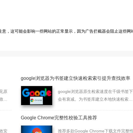
请注意，这可能会影响一些网站的正常显示，因为广告拦截器会阻止这些网
google浏览器为书签建立快速检索索引提升查找效率
见原
google浏览器原生检索速度在千级书签下
致
会有衰减。为书签库建立本地快速检索索
引，结合高频关键词聚类，能使您在面对
海量书签收藏时实现秒级的知识资产定
Google Chrome完整性校验工具推荐
位。
高效安
推荐多款Google Chrome下载文件完整