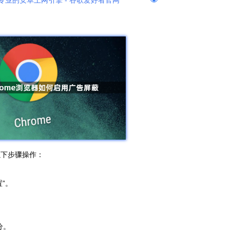
专业的安卓上网引擎 - 谷歌爱好者官网
照以下步骤操作：
”。
分。