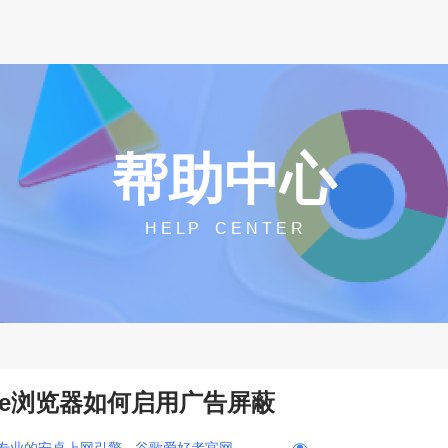
帮助中心
H E L P C E N T E R
rome浏览器如何启用广告屏蔽