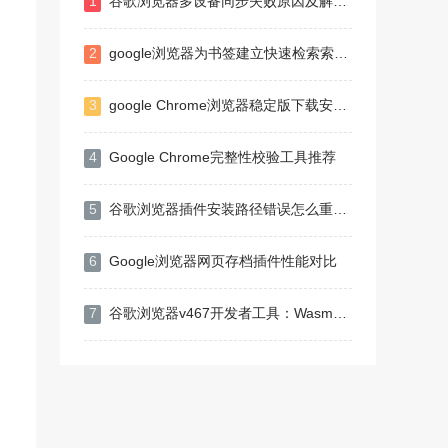
1
谷歌浏览器多设备同步失败原因及解决方案
2
google浏览器为书签建立快速检索索引提升查找效率
3
google Chrome浏览器稳定版下载安装教程
4
Google Chrome完整性校验工具推荐
5
谷歌浏览器插件安装路径错误怎么重新指定目录
6
Google浏览器网页存档插件性能对比
7
谷歌浏览器v467开发者工具：Wasm多线程调试