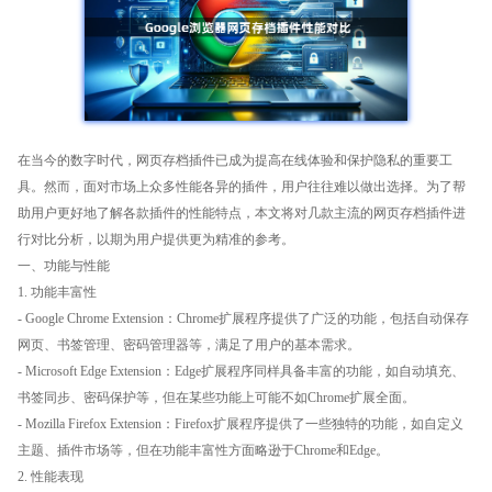
在当今的数字时代，网页存档插件已成为提高在线体验和保护隐私的重要工
具。然而，面对市场上众多性能各异的插件，用户往往难以做出选择。为了帮
助用户更好地了解各款插件的性能特点，本文将对几款主流的网页存档插件进
行对比分析，以期为用户提供更为精准的参考。
一、功能与性能
1. 功能丰富性
- Google Chrome Extension：Chrome扩展程序提供了广泛的功能，包括自动保存
网页、书签管理、密码管理器等，满足了用户的基本需求。
- Microsoft Edge Extension：Edge扩展程序同样具备丰富的功能，如自动填充、
书签同步、密码保护等，但在某些功能上可能不如Chrome扩展全面。
- Mozilla Firefox Extension：Firefox扩展程序提供了一些独特的功能，如自定义
主题、插件市场等，但在功能丰富性方面略逊于Chrome和Edge。
2. 性能表现