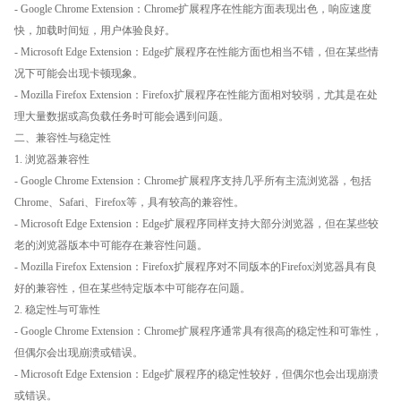
- Google Chrome Extension：Chrome扩展程序在性能方面表现出色，响应速度
快，加载时间短，用户体验良好。
- Microsoft Edge Extension：Edge扩展程序在性能方面也相当不错，但在某些情
况下可能会出现卡顿现象。
- Mozilla Firefox Extension：Firefox扩展程序在性能方面相对较弱，尤其是在处
理大量数据或高负载任务时可能会遇到问题。
二、兼容性与稳定性
1. 浏览器兼容性
- Google Chrome Extension：Chrome扩展程序支持几乎所有主流浏览器，包括
Chrome、Safari、Firefox等，具有较高的兼容性。
- Microsoft Edge Extension：Edge扩展程序同样支持大部分浏览器，但在某些较
老的浏览器版本中可能存在兼容性问题。
- Mozilla Firefox Extension：Firefox扩展程序对不同版本的Firefox浏览器具有良
好的兼容性，但在某些特定版本中可能存在问题。
2. 稳定性与可靠性
- Google Chrome Extension：Chrome扩展程序通常具有很高的稳定性和可靠性，
但偶尔会出现崩溃或错误。
- Microsoft Edge Extension：Edge扩展程序的稳定性较好，但偶尔也会出现崩溃
或错误。