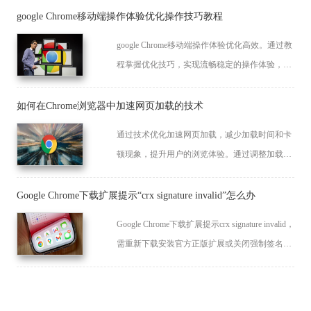
google Chrome移动端操作体验优化操作技巧教程
google Chrome移动端操作体验优化高效。通过教
程掌握优化技巧，实现流畅稳定的操作体验，让
用户在移动端获得高效便捷的浏览操作效果。
如何在Chrome浏览器中加速网页加载的技术
通过技术优化加速网页加载，减少加载时间和卡
顿现象，提升用户的浏览体验。通过调整加载优
先级、并行加载和缓存策略等方式，提升网页加
载速度和响应时间。
Google Chrome下载扩展提示“crx signature invalid”怎么办
Google Chrome下载扩展提示crx signature invalid，
需重新下载安装官方正版扩展或关闭强制签名检
查。