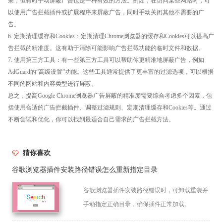
果，但有时手动屏蔽广告也是一种有效的方法。例如，在访问某些网站时，可
以使用广告拦截插件或扩展程序来屏蔽广告，同时手动关闭其他不需要的广
告。
6. 定期清理缓存和Cookies：定期清理Chrome浏览器的缓存和Cookies可以提高广
告拦截的精准度。这有助于清除可能影响广告拦截功能的临时文件和数据。
7. 使用第三方工具：有一些第三方工具可以帮助你更精准地屏蔽广告，例如
AdGuard的“高级设置”功能。这些工具通常提供了更丰富的过滤选项，可以根据
不同的网站和内容类型进行屏蔽。
总之，提高Google Chrome浏览器广告屏蔽的精准度需要综合考虑多个因素，包
括使用合适的广告拦截插件、调整过滤规则、定期清理缓存和Cookies等。通过
不断尝试和优化，你可以找到最适合自己需求的广告拦截方法。
猜你喜欢
谷歌浏览器插件安装路径错误怎么重新指定目录
谷歌浏览器插件安装路径错误时，可卸载重装并
手动指定正确目录，确保插件正常加载。