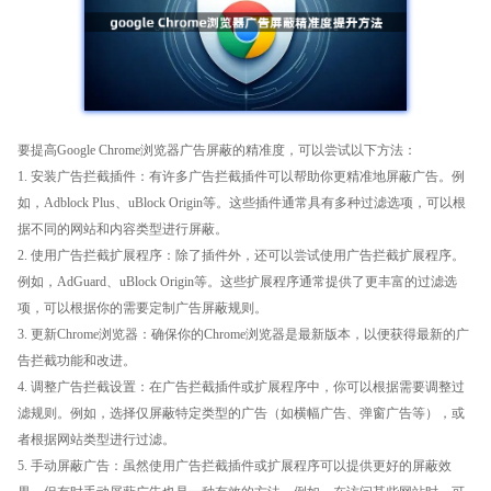
要提高Google Chrome浏览器广告屏蔽的精准度，可以尝试以下方法：
1. 安装广告拦截插件：有许多广告拦截插件可以帮助你更精准地屏蔽广告。例
如，Adblock Plus、uBlock Origin等。这些插件通常具有多种过滤选项，可以根
据不同的网站和内容类型进行屏蔽。
2. 使用广告拦截扩展程序：除了插件外，还可以尝试使用广告拦截扩展程序。
例如，AdGuard、uBlock Origin等。这些扩展程序通常提供了更丰富的过滤选
项，可以根据你的需要定制广告屏蔽规则。
3. 更新Chrome浏览器：确保你的Chrome浏览器是最新版本，以便获得最新的广
告拦截功能和改进。
4. 调整广告拦截设置：在广告拦截插件或扩展程序中，你可以根据需要调整过
滤规则。例如，选择仅屏蔽特定类型的广告（如横幅广告、弹窗广告等），或
者根据网站类型进行过滤。
5. 手动屏蔽广告：虽然使用广告拦截插件或扩展程序可以提供更好的屏蔽效