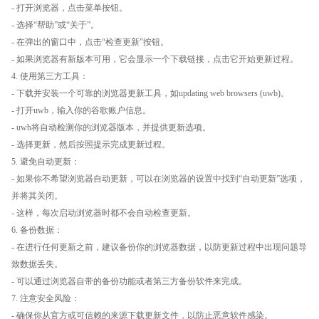
- 打开浏览器，点击菜单按钮。
- 选择“帮助”或“关于”。
- 在弹出的窗口中，点击“检查更新”按钮。
- 如果浏览器有新版本可用，它会显示一个下载链接，点击它开始更新过程。
4. 使用第三方工具：
- 下载并安装一个可靠的浏览器更新工具，如updating web browsers (uwb)。
- 打开uwb，输入你的谷歌账户信息。
- uwb将自动检测你的浏览器版本，并提供更新选项。
- 选择更新，然后按照提示完成更新过程。
5. 避免自动更新：
- 如果你不希望浏览器自动更新，可以在浏览器的设置中找到“自动更新”选项，
并将其关闭。
- 这样，每次启动浏览器时都不会自动检查更新。
6. 备份数据：
- 在进行任何更新之前，建议备份你的浏览器数据，以防更新过程中出现问题导
致数据丢失。
- 可以通过浏览器自带的备份功能或者第三方备份软件来完成。
7. 注意安全风险：
- 确保你从官方或可信赖的来源下载更新文件，以防止恶意软件感染。