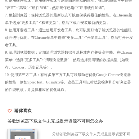
6. 使用硬件加速：启用硬件加速可以提高浏览器的性能。在Chrome菜单中选择
“设置”>“高级”>“硬件加速”，然后确保已选中“启用硬件加速”。
7. 更新浏览器：保持浏览器的最新状态可以确保获得最佳的性能。在Chrome菜
单中选择“更多工具”>“检查更新”，然后下载并安装最新的更新。
8. 使用开发者工具：通过使用开发者工具，您可以更好地了解浏览器的性能瓶
颈并进行优化。在Chrome菜单中选择“更多工具”>“开发者工具”，然后打开开发
者工具。
9. 清理浏览器数据：定期清理浏览器数据可以释放内存并提高性能。在Chrome
菜单中选择“更多工具”>“清理浏览数据”，然后选择要清理的数据类型（如缓
存、Cookies、历史记录等）。
10. 使用第三方工具：有许多第三方工具可以帮助您优化Google Chrome浏览器
的性能，例如SpeedTest、GTmetrix等。这些工具可以帮助您检测和分析浏览器
的性能瓶颈，并提供相应的优化建议。
猜你喜欢
谷歌浏览器下载文件未完成提示资源不可用怎么办
分析谷歌浏览器下载文件未完成且提示资源不可