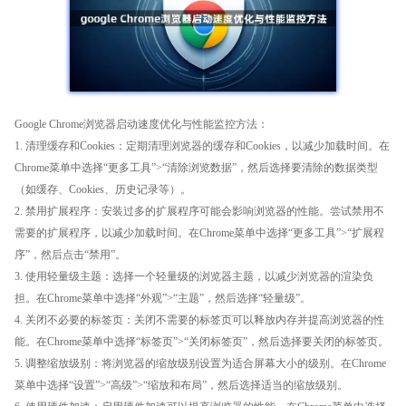
Google Chrome浏览器启动速度优化与性能监控方法：
1. 清理缓存和Cookies：定期清理浏览器的缓存和Cookies，以减少加载时间。在
Chrome菜单中选择“更多工具”>“清除浏览数据”，然后选择要清除的数据类型
（如缓存、Cookies、历史记录等）。
2. 禁用扩展程序：安装过多的扩展程序可能会影响浏览器的性能。尝试禁用不
需要的扩展程序，以减少加载时间。在Chrome菜单中选择“更多工具”>“扩展程
序”，然后点击“禁用”。
3. 使用轻量级主题：选择一个轻量级的浏览器主题，以减少浏览器的渲染负
担。在Chrome菜单中选择“外观”>“主题”，然后选择“轻量级”。
4. 关闭不必要的标签页：关闭不需要的标签页可以释放内存并提高浏览器的性
能。在Chrome菜单中选择“标签页”>“关闭标签页”，然后选择要关闭的标签页。
5. 调整缩放级别：将浏览器的缩放级别设置为适合屏幕大小的级别。在Chrome
菜单中选择“设置”>“高级”>“缩放和布局”，然后选择适当的缩放级别。