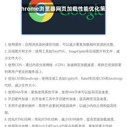
1. 使用缓存：启用浏览器的缓存功能，可以减少重复加载相同资源的次数。
2. 压缩图片和文件：使用工具如TinyPNG、ImageOptim等压缩图片和文件，减
少文件大小。
3. 使用CDN：通过内容分发网络（CDN）加速网页加载速度，将静态资源部署
到离用户更近的服务器上。
4. 优化CSS和JavaScript：使用压缩工具如UglifyJS、Babel等压缩CSS和JavaScript
代码，减少文件大小。
5. 使用Web字体：避免使用系统字体，使用Web字体可以提高渲染速度。
6. 开启硬件加速：在开发者工具中开启硬件加速，提高网页渲染速度。
7. 关闭不必要的插件：禁用不必要的浏览器插件，以减少内存占用和提高性
能。
8. 优化HTML结构：简化HTML结构，减少DOM操作，提高页面加载速度。
9. 使用异步加载：使用AJAX或Fetch API异步加载资源，避免阻塞主线程。