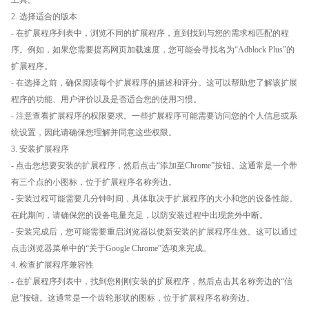
2. 选择适合的版本
- 在扩展程序列表中，浏览不同的扩展程序，直到找到与您的需求相匹配的程
序。例如，如果您需要提高网页加载速度，您可能会寻找名为“Adblock Plus”的
扩展程序。
- 在选择之前，确保阅读每个扩展程序的描述和评分。这可以帮助您了解该扩展
程序的功能、用户评价以及是否适合您的使用习惯。
- 注意查看扩展程序的权限要求。一些扩展程序可能需要访问您的个人信息或系
统设置，因此请确保您理解并同意这些权限。
3. 安装扩展程序
- 点击您想要安装的扩展程序，然后点击“添加至Chrome”按钮。这通常是一个带
有三个点的小图标，位于扩展程序名称旁边。
- 安装过程可能需要几分钟时间，具体取决于扩展程序的大小和您的设备性能。
在此期间，请确保您的设备电量充足，以防安装过程中出现意外中断。
- 安装完成后，您可能需要重启浏览器以使新安装的扩展程序生效。这可以通过
点击浏览器菜单中的“关于Google Chrome”选项来完成。
4. 检查扩展程序兼容性
- 在扩展程序列表中，找到您刚刚安装的扩展程序，然后点击其名称旁边的“信
息”按钮。这通常是一个齿轮形状的图标，位于扩展程序名称旁边。