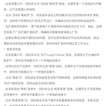
- 在设置窗口中，找到并点击“启动扩展程序”按钮。这通常是一个绿色的勾号图
标，位于设置窗口的底部。
- 点击“启动扩展程序”后，浏览器应该会立即加载并运行您安装的所有扩展程
序。这有助于您测试它们是否正常运行，并确保没有出现任何错误或异常。
- 在扩展程序列表中，逐个检查每个扩展程序的功能是否正常工作。例如，如果
您安装了广告拦截扩展程序，请确保它能够有效地阻止广告。
- 如果在测试过程中遇到任何问题，您可以暂停测试并手动关闭浏览器。然后，
重新启动浏览器并重复测试过程，直到所有扩展程序都正常工作为止。
7. 更新浏览器
- 在设置窗口中，找到并点击“关于Google Chrome”选项。这通常位于左侧的导
航栏中，有时也可能显示为一个单独的选项卡。
- 在弹出的关于页面中，找到并点击“更新”按钮。这通常位于页面顶部的导航栏
中，有时也可能显示为一个单独的选项卡。
- 点击“更新”后，浏览器会开始检查是否有可用的更新。如果有新版本的浏览器
可供下载和安装，系统会提示您进行更新。
- 在浏览器的“帮助”菜单中，找到并点击“检查更新”选项。这通常位于页面顶部
的导航栏中，有时也可能显示为一个单独的选项卡。
- 点击“检查更新”后，浏览器会开始下载并安装最新版本的浏览器。安装完成
后，您可能需要重启浏览器以使新安装的浏览器生效。