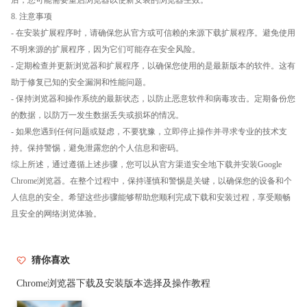
8. 注意事项
- 在安装扩展程序时，请确保您从官方或可信赖的来源下载扩展程序。避免使用
不明来源的扩展程序，因为它们可能存在安全风险。
- 定期检查并更新浏览器和扩展程序，以确保您使用的是最新版本的软件。这有
助于修复已知的安全漏洞和性能问题。
- 保持浏览器和操作系统的最新状态，以防止恶意软件和病毒攻击。定期备份您
的数据，以防万一发生数据丢失或损坏的情况。
- 如果您遇到任何问题或疑虑，不要犹豫，立即停止操作并寻求专业的技术支
持。保持警惕，避免泄露您的个人信息和密码。
综上所述，通过遵循上述步骤，您可以从官方渠道安全地下载并安装Google
Chrome浏览器。在整个过程中，保持谨慎和警惕是关键，以确保您的设备和个
人信息的安全。希望这些步骤能够帮助您顺利完成下载和安装过程，享受顺畅
且安全的网络浏览体验。
猜你喜欢
Chrome浏览器下载及安装版本选择及操作教程