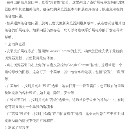
- 在弹出的信息窗口中，查看“兼容性”部分。这里列出了该扩展程序支持的浏览
器版本和其他相关信息。确保您的浏览器版本与扩展程序兼容，以避免潜在的
兼容性问题。
- 如果遇到兼容性问题，您可以尝试更新浏览器到最新版本，或者尝试使用其他
兼容的扩展程序。如果问题仍然存在，您可以考虑联系扩展程序的开发者寻求
帮助。
5. 启动浏览器
- 安装完扩展程序后，返回到Google Chrome的主页。确保您已经安装了最新的
浏览器更新，以便获得最佳体验。
- 点击浏览器窗口右上角的“自定义及控制Google Chrome”按钮，这通常是一个
齿轮形状的图标。这会打开一个菜单，其中包含各种选项，包括“设置”、“应用”
等。
- 在菜单中，找到并点击“设置”选项。这会打开一个设置窗口，您可以在这里调
整浏览器的各种设置，如主题、隐私、安全等。
- 在设置窗口中，找到并点击“高级”选项卡。这通常位于左侧的导航栏中，有时
也可能显示为一个单独的选项卡。
- 在“高级”设置中，找到并勾选“启用扩展程序”选项。这会允许您在不干扰主浏
览器功能的情况下使用扩展程序。
6. 测试扩展程序